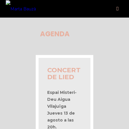
AGENDA
CONCERT
DE LIED
Espai Misteri-
Deu Aigua
Vilajuïga
Jueves 13 de
agosto a las
20h.