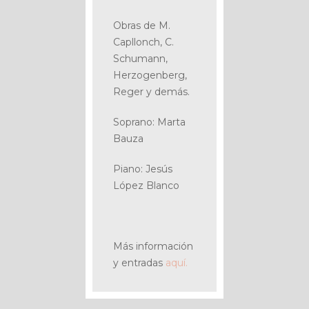
Obras de M.
Capllonch, C.
Schumann,
Herzogenberg,
Reger y demás.
Soprano: Marta
Bauza
Piano: Jesús
López Blanco
Más información
y entradas
aquí.